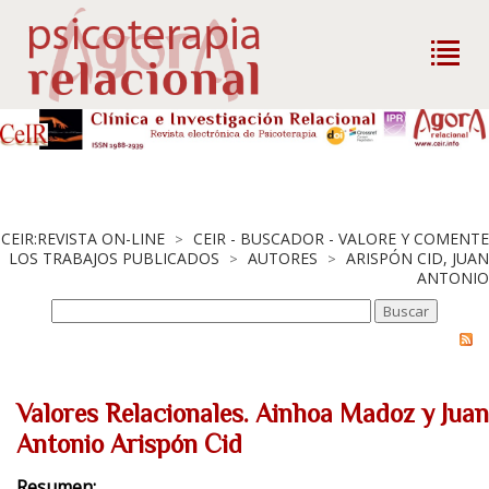
CEIR:REVISTA ON-LINE
CEIR - BUSCADOR - VALORE Y COMENTE
>
LOS TRABAJOS PUBLICADOS
AUTORES
ARISPÓN CID, JUAN
>
>
ANTONIO
Valores Relacionales. Ainhoa Madoz y Juan
Antonio Arispón Cid
Resumen: