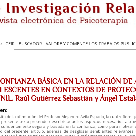
CEIR - BUSCADOR - VALORE Y COMENTE LOS TRABAJOS PUBLI
>
CONFIANZA BÁSICA EN LA RELACIÓN DE
LESCENTES EN CONTEXTOS DE PROTECC
NIL. Raúl Gutiérrez Sebastián y Ángel Esta
en:
ito de la afirmación del Profesor Alejandro Ávila Espada, la cual refiere q
el presente texto pretende describir aquellos aspectos necesarios a tr
n suficientemente segura y basada en la confianza, como para motivar 
to del presente artículo, además de desglosar semblantes relevantes 