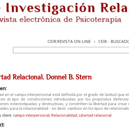
CEIR:REVISTA ON-LINE
CEIR - BUSCAD
>
rtad Relacional. Donnel B. Stern
en:
tad en el campo interpersonal está definida por el grado de laxitud que e
, sin el tipo de constricciones introducidas por los propósitos defens
iones estereotipadas y destructivas, y constriñen la libertad para crea
dades para la relacionalidad – es decir, cambios en los tipos de relacionali
s clave
:
campo interpersonal
,
Relacionalidad
,
Libertad relacional
ct: