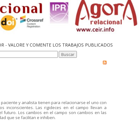
OR - VALORE Y COMENTE LOS TRABAJOS PUBLICADOS
l paciente y analista tienen para relacionarse el uno con
ivos inconscientes. Las rigideces en el campo llevan a
r el futuro. Los cambios en el campo son cambios en las
dad que se facilitan e inhiben.