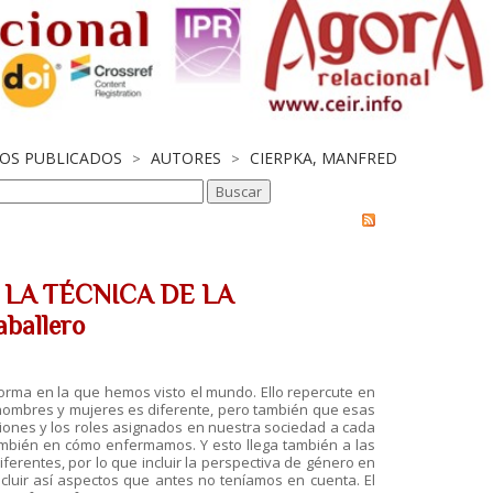
JOS PUBLICADOS
AUTORES
CIERPKA, MANFRED
>
>
LA TÉCNICA DE LA
ballero
 forma en la que hemos visto el mundo. Ello repercute en
 hombres y mujeres es diferente, pero también que esas
ciones y los roles asignados en nuestra sociedad a cada
mbién en cómo enfermamos. Y esto llega también a las
erentes, por lo que incluir la perspectiva de género en
cluir así aspectos que antes no teníamos en cuenta. El