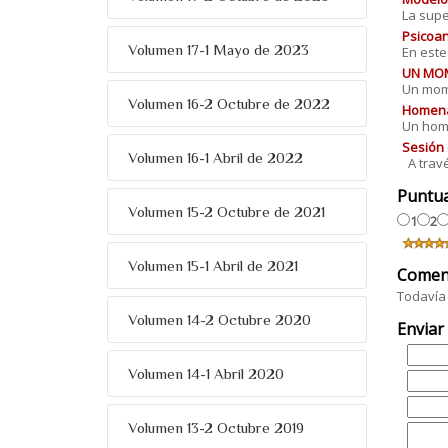
La supe
Psicoan
Volumen 17-1 Mayo de 2023
En este
UN MOME
Un mome
Volumen 16-2 Octubre de 2022
Homenaj
Un home
Sesión 
Volumen 16-1 Abril de 2022
A travé
Puntu
Volumen 15-2 Octubre de 2021
1
2
Volumen 15-1 Abril de 2021
Comen
Todavía 
Volumen 14-2 Octubre 2020
Enviar
Volumen 14-1 Abril 2020
Volumen 13-2 Octubre 2019