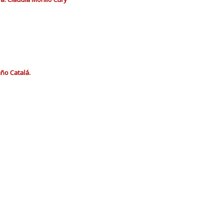
año Catalá.