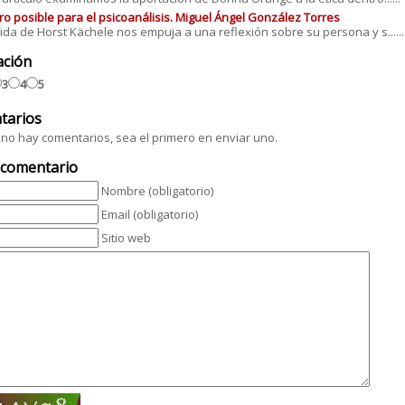
ro posible para el psicoanálisis. Miguel Ángel González Torres
ida de Horst Kächele nos empuja a una reflexión sobre su persona y s......
ación
3
4
5
tarios
no hay comentarios, sea el primero en enviar uno.
 comentario
Nombre (obligatorio)
Email (obligatorio)
Sitio web