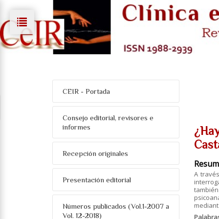
CEIR - Portada
Consejo editorial, revisores e
informes
¿Hay
Cast
Recepción originales
Resum
A travé
Presentación editorial
interrog
también
psicoaná
mediant
Números publicados (Vol.1-2007 a
Vol. 12-2018)
Palabra