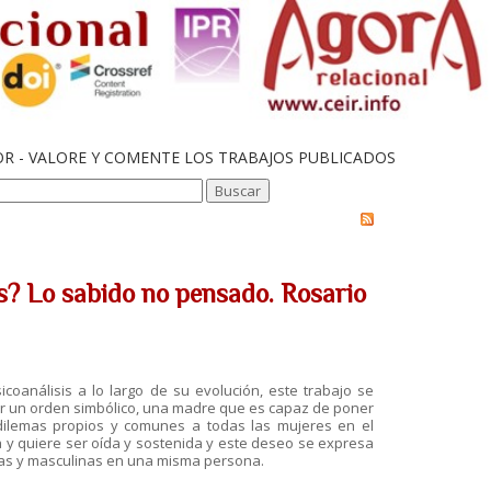
OR - VALORE Y COMENTE LOS TRABAJOS PUBLICADOS
is? Lo sabido no pensado. Rosario
oanálisis a lo largo de su evolución, este trabajo se
ar un orden simbólico, una madre que es capaz de poner
ilemas propios y comunes a todas las mujeres en el
a y quiere ser oída y sostenida y este deseo se expresa
nas y masculinas en una misma persona.