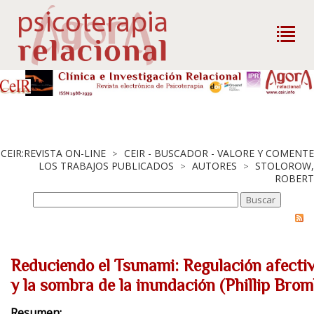
CEIR:REVISTA ON-LINE
CEIR - BUSCADOR - VALORE Y COMENTE
>
LOS TRABAJOS PUBLICADOS
AUTORES
STOLOROW,
>
>
ROBERT
Reduciendo el Tsunami: Regulación afectiv
y la sombra de la inundación (Phillip Brom
Resumen: