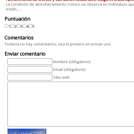
La condición de atrincheramiento crónico se observa en individuos qu
están......
Puntuación
1
2
3
4
5
Comentarios
Todavía no hay comentarios, sea el primero en enviar uno.
Enviar comentario
Nombre (obligatorio)
Email (obligatorio)
Sitio web