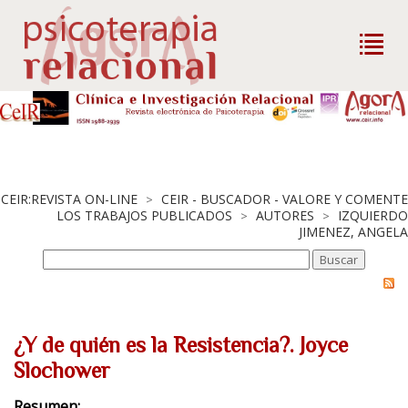
CEIR:REVISTA ON-LINE
CEIR - BUSCADOR - VALORE Y COMENTE
>
LOS TRABAJOS PUBLICADOS
AUTORES
IZQUIERDO
>
>
JIMENEZ, ANGELA
¿Y de quién es la Resistencia?. Joyce
Slochower
Resumen: