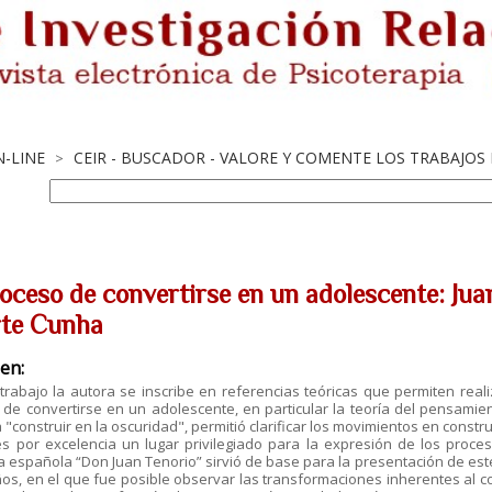
N-LINE
CEIR - BUSCADOR - VALORE Y COMENTE LOS TRABAJOS
>
oceso de convertirse en un adolescente: Juan
te Cunha
en:
trabajo la autora se inscribe en referencias teóricas que permiten rea
de convertirse en un adolescente, en particular la teoría del pensamie
 "construir en la oscuridad", permitió clarificar los movimientos en const
es por excelencia un lugar privilegiado para la expresión de los proces
ra española “Don Juan Tenorio” sirvió de base para la presentación de es
os, en el que fue posible observar las transformaciones inherentes al c