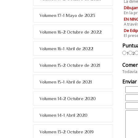
La dime
Dibujan
En la p
Volumen 17-1 Mayo de 2023
EN NING
A travé
De Edip
Volumen 16-2 Octubre de 2022
El prese
Puntu
Volumen 16-1 Abril de 2022
1
2
Comen
Volumen 15-2 Octubre de 2021
Todavía 
Enviar
Volumen 15-1 Abril de 2021
Volumen 14-2 Octubre 2020
Volumen 14-1 Abril 2020
Volumen 13-2 Octubre 2019