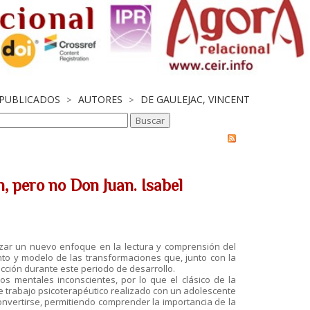
 PUBLICADOS
AUTORES
DE GAULEJAC, VINCENT
>
>
, pero no Don Juan. Isabel
lizar un nuevo enfoque en la lectura y comprensión del
nto y modelo de las transformaciones que, junto con la
rucción durante este periodo de desarrollo.
os mentales inconscientes, por lo que el clásico de la
te trabajo psicoterapéutico realizado con un adolescente
onvertirse, permitiendo comprender la importancia de la