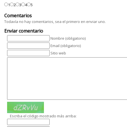
1
2
3
4
5
Comentarios
Todavía no hay comentarios, sea el primero en enviar uno.
Enviar comentario
Nombre (obligatorio)
Email (obligatorio)
Sitio web
Escriba el código mostrado más arriba: