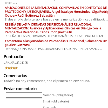
psico......
APLICACIONES DE LA MENTALIZACIÓN CON FAMILIAS EN CONTEXTOS DE
PROTECCIÓN Y JUSTICIA JUVENIL. Ángel Estalayo Hernández, Olga Rodr
Ochoa y Raúl Gutiérrez Sebastián
El desarrollo de la terapia basada en la mentalización, cada d&iacut.....
RESEÑA DE LAS IV JORNADAS DE PSICOANÁLISIS RELACIONAL
MENTALIZACIÓN: Avances y Aplicaciones Clínicas en Diálogo con la
Perspectiva Relacional. Carlos Rodríguez Sutil
RESEÑA DE LAS IV JORNADAS DE PSICOANÁLISIS RELACIONAL MENTAL......
Comentario a las Jornadas de Psicoanálisis Relacional, Salamanca 201
(J.Gzlez Guerras)
Reseña. JORNADAS DE PSICOANÁLISIS RELACIONAL EN SALAMAN......
Puntuación
1
2
3
4
5
Comentarios
Todavía no hay comentarios, sea el primero en enviar uno.
Enviar comentario
Nombre (obligatorio)
Email (obligatorio)
Sitio web