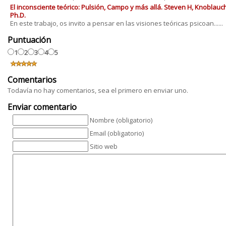
El inconsciente teórico: Pulsión, Campo y más allá. Steven H, Knoblauc
Ph.D.
En este trabajo, os invito a pensar en las visiones teóricas psicoan......
Puntuación
1
2
3
4
5
Comentarios
Todavía no hay comentarios, sea el primero en enviar uno.
Enviar comentario
Nombre (obligatorio)
Email (obligatorio)
Sitio web