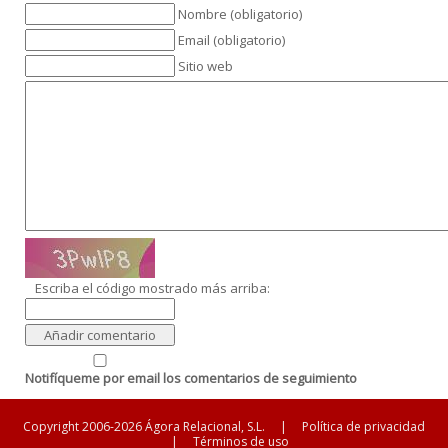
Nombre (obligatorio)
Email (obligatorio)
Sitio web
Escriba el código mostrado más arriba:
Notifíqueme por email los comentarios de seguimiento
Copyright 2006-2026 Ágora Relacional, S.L.
|
Política de privacidad
|
Términos de uso