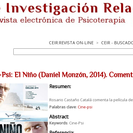
CEIR:REVISTA ON-LINE
CEIR - BUSCAD
>
-Psi: El Niño (Daniel Monzón, 2014). Coment
Resumen:
Rosario Castaño Catalá comenta la película de
Palabras clave
:
Cine-psi
Abstract:
Keywords
: Cine-Psi
Referencia: