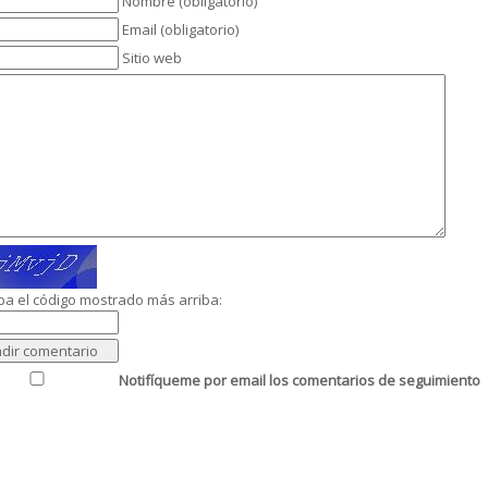
Nombre (obligatorio)
Email (obligatorio)
Sitio web
ba el código mostrado más arriba:
Notifíqueme por email los comentarios de seguimiento