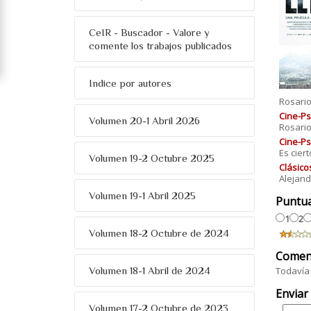
CeIR - Buscador - Valore y
comente los trabajos publicados
Indice por autores
Rosario
Cine-Ps
Volumen 20-1 Abril 2026
Rosario
Cine-Ps
Es cier
Volumen 19-2 Octubre 2025
Clásicos
Alejand
Volumen 19-1 Abril 2025
Puntu
1
2
Volumen 18-2 Octubre de 2024
Comen
Todavía 
Volumen 18-1 Abril de 2024
Enviar
Volumen 17-2 Octubre de 2023