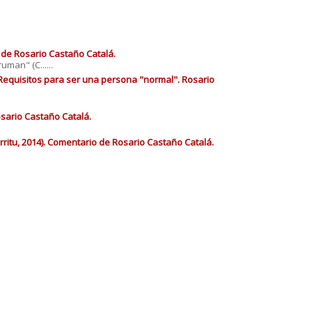
 de Rosario Castaño Catalá.
man" (C......
 Requisitos para ser una persona "normal". Rosario
osario Castaño Catalá.
rritu, 2014). Comentario de Rosario Castaño Catalá.