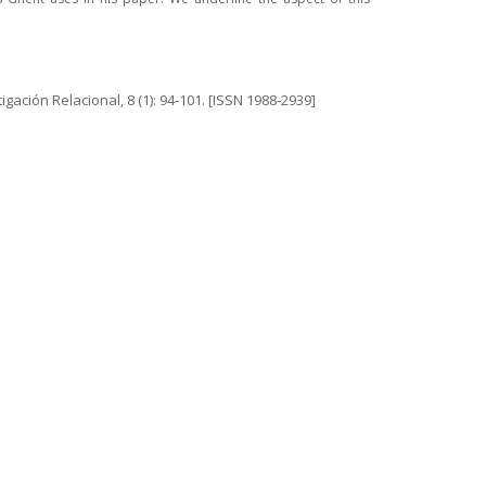
igación Relacional, 8 (1): 94‐101. [ISSN 1988‐2939]