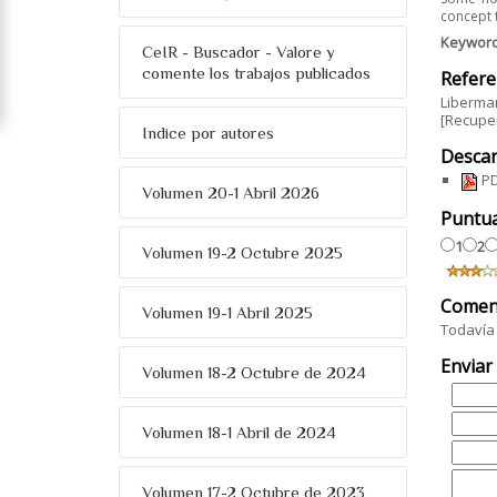
concept 
Keywor
CeIR - Buscador - Valore y
comente los trabajos publicados
Refere
Liberman
[Recuper
Indice por autores
Descar
PD
Volumen 20-1 Abril 2026
Puntu
1
2
Volumen 19-2 Octubre 2025
Comen
Volumen 19-1 Abril 2025
Todavía 
Enviar
Volumen 18-2 Octubre de 2024
Volumen 18-1 Abril de 2024
Volumen 17-2 Octubre de 2023