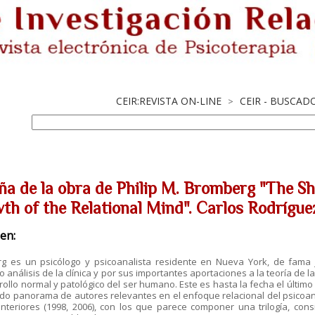
CEIR:REVISTA ON-LINE
CEIR - BUSCAD
>
ña de la obra de Philip M. Bromberg "The S
th of the Relational Mind". Carlos Rodríguez
en:
g es un psicólogo y psicoanalista residente en Nueva York, de fama 
 análisis de la clínica y por sus importantes aportaciones a la teoría de
rollo normal y patológico del ser humano. Este es hasta la fecha el último
rido panorama de autores relevantes en el enfoque relacional del psico
anteriores (1998, 2006), con los que parece componer una trilogía, con