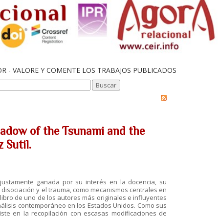
OR - VALORE Y COMENTE LOS TRABAJOS PUBLICADOS
hadow of the Tsunami and the
 Sutil.
justamente ganada por su interés en la docencia, su
 la disociación y el trauma, como mecanismos centrales en
 libro de uno de los autores más originales e influyentes
análisis contemporáneo en los Estados Unidos. Como sus
siste en la recopilación con escasas modificaciones de