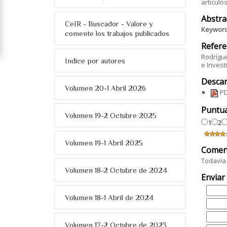
artículo
Abstra
CeIR - Buscador - Valore y
Keywor
comente los trabajos publicados
Refere
Rodrígue
Indice por autores
e Invest
Descar
Volumen 20-1 Abril 2026
PD
Puntu
Volumen 19-2 Octubre 2025
1
2
Volumen 19-1 Abril 2025
Comen
Todavía 
Volumen 18-2 Octubre de 2024
Enviar
Volumen 18-1 Abril de 2024
Volumen 17-2 Octubre de 2023