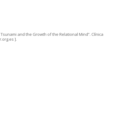
 Tsunami and the Growth of the Relational Mind”. Clínica
.org.es ].