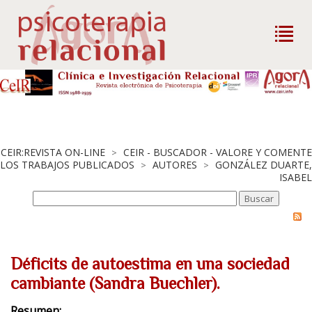
CEIR:REVISTA ON-LINE
CEIR - BUSCADOR - VALORE Y COMENTE
>
LOS TRABAJOS PUBLICADOS
AUTORES
GONZÁLEZ DUARTE,
>
>
ISABEL
Déficits de autoestima en una sociedad
cambiante (Sandra Buechler).
Resumen: