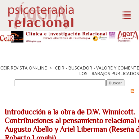
CEIR:REVISTA ON-LINE
CEIR - BUSCADOR - VALORE Y COMENTE
>
LOS TRABAJOS PUBLICADOS
Introducción a la obra de D.W. Winnicott.
Contribuciones al pensamiento relacional 
Augusto Abello y Ariel Liberman (Reseña 
Roberto Longhi).