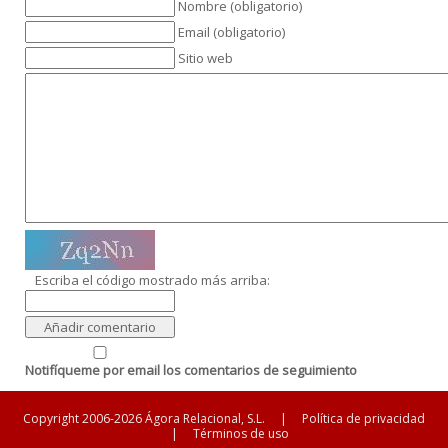
Nombre (obligatorio)
Email (obligatorio)
Sitio web
Escriba el código mostrado más arriba:
Notifíqueme por email los comentarios de seguimiento
Copyright 2006-2026 Ágora Relacional, S.L.
|
Política de privacidad
|
Términos de uso