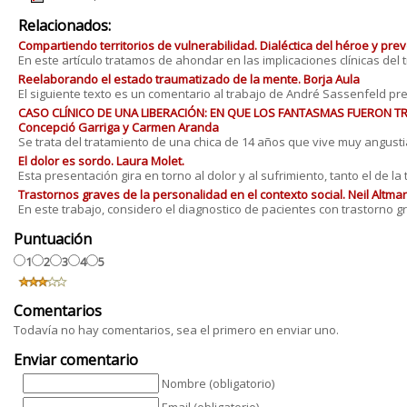
Relacionados:
Compartiendo territorios de vulnerabilidad. Dialéctica del héroe y pre
En este artículo tratamos de ahondar en las implicaciones clínicas del tra
Reelaborando el estado traumatizado de la mente. Borja Aula
El siguiente texto es un comentario al trabajo de André Sassenfeld pres
CASO CLÍNICO DE UNA LIBERACIÓN: EN QUE LOS FANTASMAS FUERON TR
Concepció Garriga y Carmen Aranda
Se trata del tratamiento de una chica de 14 años que vive muy angustiada
El dolor es sordo. Laura Molet.
Esta presentación gira en torno al dolor y al sufrimiento, tanto el de la t..
Trastornos graves de la personalidad en el contexto social. Neil Altman
En este trabajo, considero el diagnostico de pacientes con trastorno grav
Puntuación
1
2
3
4
5
Comentarios
Todavía no hay comentarios, sea el primero en enviar uno.
Enviar comentario
Nombre (obligatorio)
Email (obligatorio)