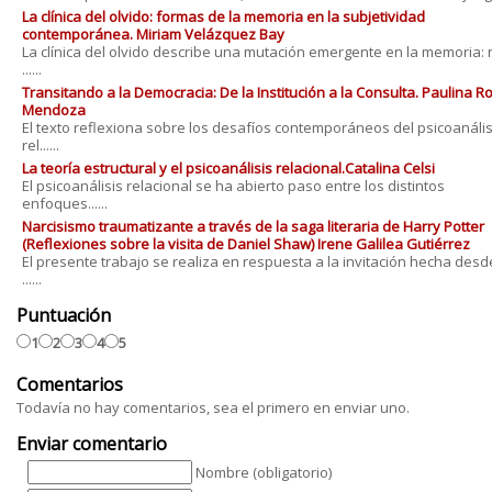
La clínica del olvido: formas de la memoria en la subjetividad
contemporánea. Miriam Velázquez Bay
La clínica del olvido describe una mutación emergente en la memoria: 
......
Transitando a la Democracia: De la Institución a la Consulta. Paulina 
Mendoza
El texto reflexiona sobre los desafíos contemporáneos del psicoanális
rel......
La teoría estructural y el psicoanálisis relacional.Catalina Celsi
El psicoanálisis relacional se ha abierto paso entre los distintos
enfoques......
Narcisismo traumatizante a través de la saga literaria de Harry Potter
(Reflexiones sobre la visita de Daniel Shaw) Irene Galilea Gutiérrez
El presente trabajo se realiza en respuesta a la invitación hecha desd
......
Puntuación
1
2
3
4
5
Comentarios
Todavía no hay comentarios, sea el primero en enviar uno.
Enviar comentario
Nombre (obligatorio)