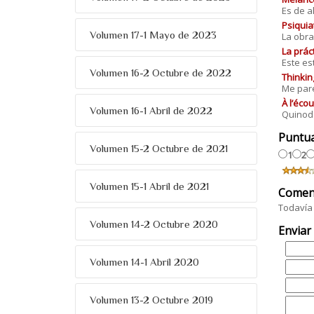
Es de a
Psiquia
Volumen 17-1 Mayo de 2023
La obra
La prác
Este es
Volumen 16-2 Octubre de 2022
Thinkin
Me pare
À l’éco
Volumen 16-1 Abril de 2022
Quinodo
Puntu
Volumen 15-2 Octubre de 2021
1
2
Volumen 15-1 Abril de 2021
Comen
Todavía 
Volumen 14-2 Octubre 2020
Enviar
Volumen 14-1 Abril 2020
Volumen 13-2 Octubre 2019