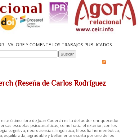
OR - VALORE Y COMENTE LOS TRABAJOS PUBLICADOS
derch (Reseña de Carlos Rodríguez
 este último libro de Joan Coderch es la del poder enriquecedor
iversas escuelas psicoanalíticas, como hacia el exterior, con los
ía cognitiva, neurociencias, lingüística, filosofía hermenéutica,
a, equilibrada, agradable y bellamente escrita por uno de los