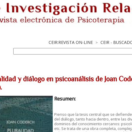
CEIR:REVISTA ON-LINE
CEIR - BUSCAD
>
alidad y diálogo en psicoanálisis de Joan Co
.
Resumen:
Pienso que la tesis central que se defiende
del diálogo, tanto hacia dentro, entre las d
dominios del conocimiento cercanos: psicolog
etc. Se trata de una obra completa, complej