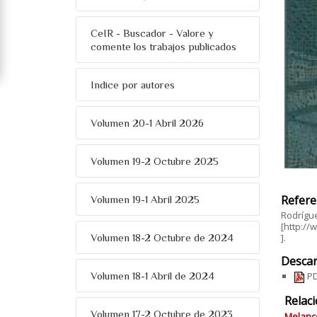
CeIR - Buscador - Valore y
comente los trabajos publicados
Indice por autores
Volumen 20-1 Abril 2026
Volumen 19-2 Octubre 2025
Refere
Volumen 19-1 Abril 2025
Rodrígue
[http:/
Volumen 18-2 Octubre de 2024
].
Descar
Volumen 18-1 Abril de 2024
PD
Relac
Volumen 17-2 Octubre de 2023
Melanco