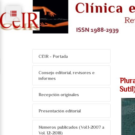
CEIR - Portada
Consejo editorial, revisores e
informes
Plur
Sutil)
Recepción originales
Presentación editorial
Números publicados (Vol.1-2007 a
Vol. 12-2018)