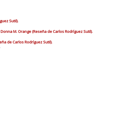
uez Sutil).
.. Donna M. Orange (Reseña de Carlos Rodríguez Sutil).
eña de Carlos Rodríguez Sutil).
.