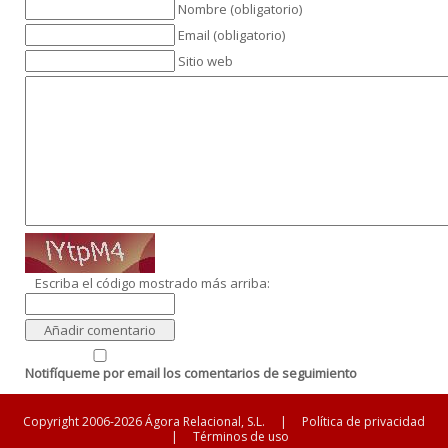
Nombre (obligatorio)
Email (obligatorio)
Sitio web
Escriba el código mostrado más arriba:
Notifíqueme por email los comentarios de seguimiento
Copyright 2006-2026 Ágora Relacional, S.L.
|
Política de privacidad
|
Términos de uso