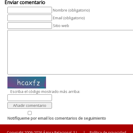
Enviar comentario
Nombre (obligatorio)
Email (obligatorio)
Sitio web
Escriba el código mostrado más arriba:
Notifíqueme por email los comentarios de seguimiento
Copyright 2006-2026 Ágora Relacional, S.L.
|
Política de privacidad