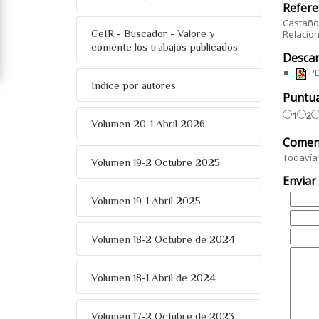
Refere
Castaño 
CeIR - Buscador - Valore y
Relacion
comente los trabajos publicados
Descar
PD
Indice por autores
Puntu
1
2
Volumen 20-1 Abril 2026
Comen
Todavía 
Volumen 19-2 Octubre 2025
Enviar
Volumen 19-1 Abril 2025
Volumen 18-2 Octubre de 2024
Volumen 18-1 Abril de 2024
Volumen 17-2 Octubre de 2023