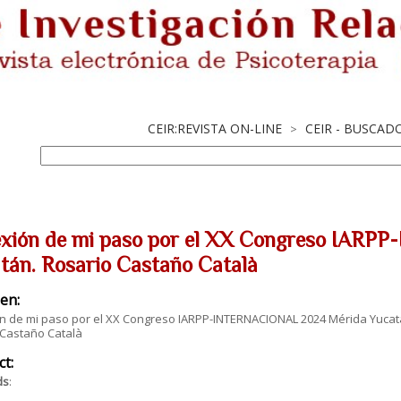
CEIR:REVISTA ON-LINE
CEIR - BUSCAD
>
exión de mi paso por el XX Congreso IAR
tán. Rosario Castaño Català
en:
ón de mi paso por el XX Congreso IARPP-INTERNACIONAL 2024 Mérida Yuca
 Castaño Català
ct:
ds
: