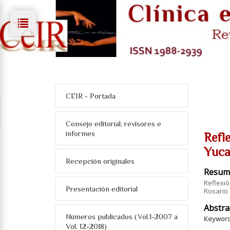
CEIR - Portada
Consejo editorial, revisores e
informes
Refl
Yuca
Recepción originales
Resum
Reflexi
Presentación editorial
Rosario
Abstra
Números publicados (Vol.1-2007 a
Keywor
Vol. 12-2018)