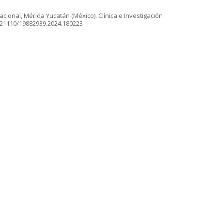
cional, Mérida Yucatán (México). Clínica e Investigación
10.21110/19882939.2024.180223