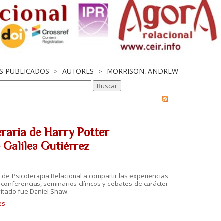
OS PUBLICADOS
AUTORES
MORRISON, ANDREW
>
>
eraria de Harry Potter
e Galilea Gutiérrez
o de Psicoterapia Relacional a compartir las experiencias
conferencias, seminarios clínicos y debates de carácter
nvitado fue Daniel Shaw.
es