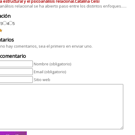
a estructural y el psicoanálisis relacional.Catalina Celsi
oanálisis relacional se ha abierto paso entre los distintos enfoques......
ación
3
4
5
tarios
no hay comentarios, sea el primero en enviar uno.
 comentario
Nombre (obligatorio)
Email (obligatorio)
Sitio web