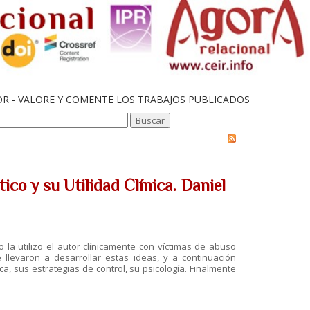
OR - VALORE Y COMENTE LOS TRABAJOS PUBLICADOS
co y su Utilidad Clínica. Daniel
 la utilizo el autor clínicamente con víctimas de abuso
e llevaron a desarrollar estas ideas, y a continuación
a, sus estrategias de control, su psicología. Finalmente