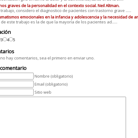
nos graves de la personalidad en el contexto social. Neil Altman.
 trabajo, considero el diagnostico de pacientes con trastorno grave ......
umatismos emocionales en la infancia y adolescencia y la necesidad de a
s de este trabajo es la de que la mayoría de los pacientes ad......
ación
3
4
5
tarios
no hay comentarios, sea el primero en enviar uno.
 comentario
Nombre (obligatorio)
Email (obligatorio)
Sitio web