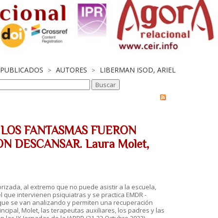
S PUBLICADOS
AUTORES
LIBERMAN ISOD, ARIEL
>
>
E LOS FANTASMAS FUERON
 DESCANSAR. Laura Molet,
rizada, al extremo que no puede asistir a la escuela,
el que intervienen psiquiatras y se practica EMDR -
 que se van analizando y permiten una recuperación
ncipal, Molet, las terapeutas auxiliares, los padres y las