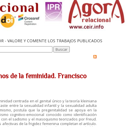
OR - VALORE Y COMENTE LOS TRABAJOS PUBLICADOS
os de la feminidad. Francisco
inidad centrada en el genital único y la teoría kleiniana
aste entre la sexualidad infantil y la sexualidad adulta
imismo, postula que la pregenitalidad se apoya en la
ismo cognitivo-emocional conocido como identificación
e con el sadismo y el masoquismo teorizados por Freud.
afectivas de la frigidez femenina completan el artículo.