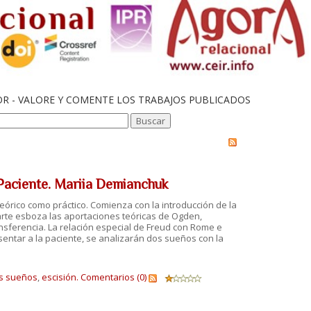
OR - VALORE Y COMENTE LOS TRABAJOS PUBLICADOS
 Paciente. Mariia Demianchuk
eórico como práctico. Comienza con la introducción de la
 parte esboza las aportaciones teóricas de Ogden,
ansferencia. La relación especial de Freud con Rome e
resentar a la paciente, se analizarán dos sueños con la
os sueños
,
escisión.
Comentarios (0)