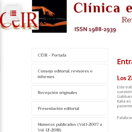
CEIR - Portada
Entr
Consejo editorial, revisores e
informes
Los Z
Este tra
cuestión
Recepción originales
Gabbard,
Italia e
paciente
Presentación editorial
Palabra
Números publicados (Vol.1-2007 a
Vol. 12-2018)