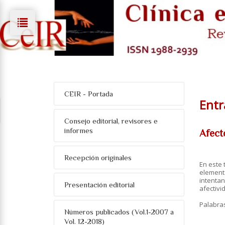
CEIR - Portada
Entr
Consejo editorial, revisores e
informes
Afecto
Recepción originales
En este 
elemento
intentan
Presentación editorial
afectivi
Palabra
Números publicados (Vol.1-2007 a
Vol. 12-2018)