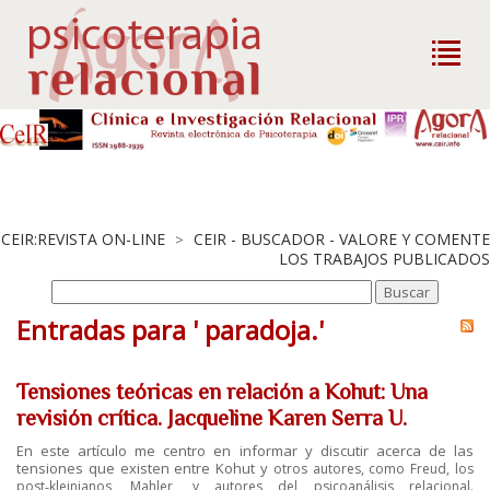
CEIR:REVISTA ON-LINE
CEIR - BUSCADOR - VALORE Y COMENTE
>
LOS TRABAJOS PUBLICADOS
Entradas para ' paradoja.'
Tensiones teóricas en relación a Kohut: Una
revisión crítica. Jacqueline Karen Serra U.
En este artículo me centro en informar y discutir acerca de las
tensiones que existen entre Kohut y
otros autores, como Freud, los
post‐kleinianos, Mahler, y autores del psicoanálisis relacional.