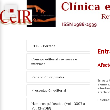
CEIR - Portada
Entr
Consejo editorial, revisores e
informes
Afecto
Recepción originales
En este 
elemento
intentan
Presentación editorial
afectivi
Palabra
Números publicados (Vol.1-2007 a
Vol. 12-2018)