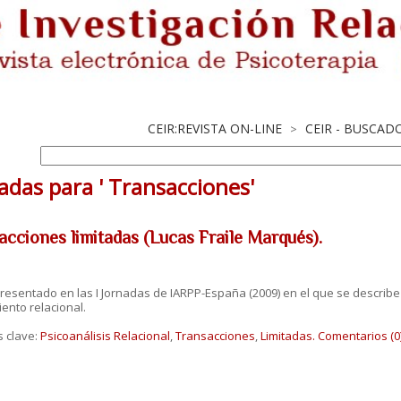
CEIR:REVISTA ON-LINE
CEIR - BUSCAD
>
adas para ' Transacciones'
acciones limitadas (Lucas Fraile Marqués).
resentado en las I Jornadas de IARPP-España (2009) en el que se describ
ento relacional.
s clave:
Psicoanálisis Relacional
,
Transacciones
,
Limitadas.
Comentarios (0