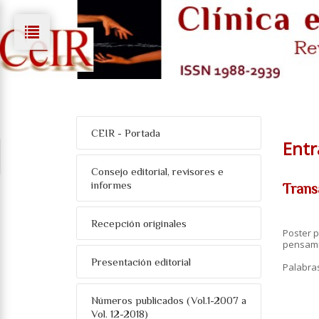
CEIR - Portada
Entr
Consejo editorial, revisores e
informes
Trans
Recepción originales
Poster p
pensami
Presentación editorial
Palabra
Números publicados (Vol.1-2007 a
Vol. 12-2018)