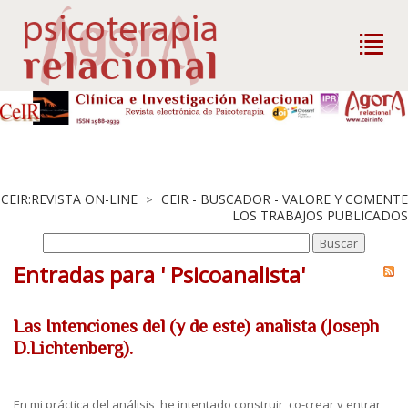
CEIR:REVISTA ON-LINE
CEIR - BUSCADOR - VALORE Y COMENTE
>
LOS TRABAJOS PUBLICADOS
Entradas para ' Psicoanalista'
Las Intenciones del (y de este) analista (Joseph
D.Lichtenberg).
En mi práctica del análisis, he intentado construir, co-crear y entrar