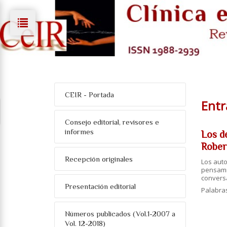
CEIR - Portada
Entr
Consejo editorial, revisores e
informes
Los d
Rober
Recepción originales
Los aut
pensami
convers
Presentación editorial
Palabra
Números publicados (Vol.1-2007 a
Vol. 12-2018)