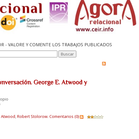
OR - VALORE Y COMENTE LOS TRABAJOS PUBLICADOS
onversación. George E. Atwood y
ropio
e
 Atwood
,
Robert Stolorow.
Comentarios (0)