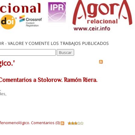
OR - VALORE Y COMENTE LOS TRABAJOS PUBLICADOS
ico.'
 Comentarios a Stolorow. Ramón Riera.
,
des,
fenomenológico.
Comentarios (0)