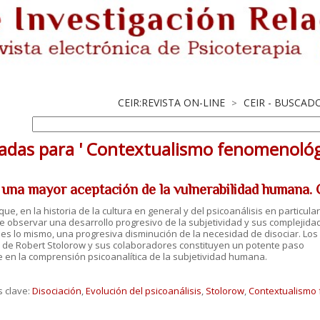
CEIR:REVISTA ON-LINE
CEIR - BUSCAD
>
adas para ' Contextualismo fenomenológ
 una mayor aceptación de la vulnerabilidad humana.
que, en la historia de la cultura en general y del psicoanálisis en particular
 observar una desarrollo progresivo de la subjetividad y sus complejida
 es lo mismo, una progresiva disminución de la necesidad de disociar. Los
 de Robert Stolorow y sus colaboradores constituyen un potente paso
 en la comprensión psicoanalítica de la subjetividad humana.
s clave:
Disociación
,
Evolución del psicoanálisis
,
Stolorow
,
Contextualismo 