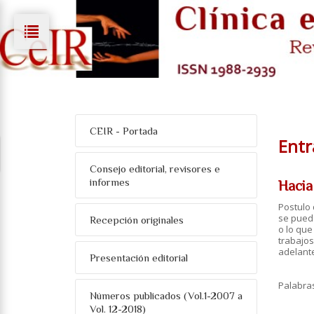
CEIR - Portada
Entr
Consejo editorial, revisores e
informes
Hacia
Postulo 
se puede
Recepción originales
o lo que
trabajos
adelante
Presentación editorial
Palabra
Números publicados (Vol.1-2007 a
Vol. 12-2018)