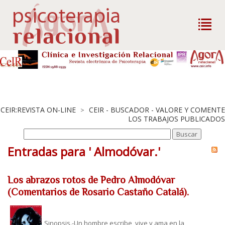
CEIR:REVISTA ON-LINE
CEIR - BUSCADOR - VALORE Y COMENTE
>
LOS TRABAJOS PUBLICADOS
Entradas para ' Almodóvar.'
Los abrazos rotos de Pedro Almodóvar
(Comentarios de Rosario Castaño Catalá).
Sinopsis.-Un hombre escribe, vive y ama en la