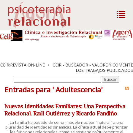
CEIR:REVISTA ON-LINE
CEIR - BUSCADOR - VALORE Y COMENTE
>
LOS TRABAJOS PUBLICADOS
Entradas para ' Adultescencia'
Nuevas Identidades Familiares: Una Perspectiva
Relacional. Raúl Gutiérrez y Ricardo Fandiño
La familia ha pasado de ser un modelo nuclear "natural" a una
pluralidad de identidades dinámicas. La clínica actual debe priorizar
las funciones relacionales (cómo se sostiene psíquicamente al