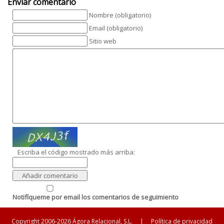
Enviar comentario
Nombre (obligatorio)
Email (obligatorio)
Sitio web
Escriba el código mostrado más arriba:
Notifíqueme por email los comentarios de seguimiento
Copyright 2006-2026 Ágora Relacional, S.L.
|
Política de privacidad