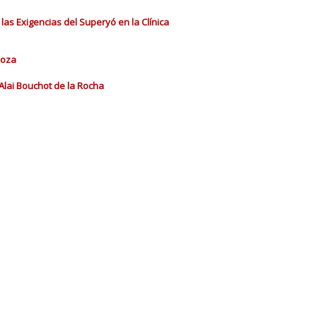
las Exigencias del Superyó en la Clínica
doza
Alai Bouchot de la Rocha