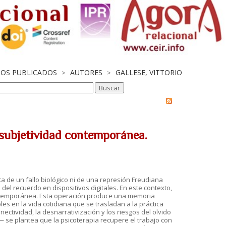
AJOS PUBLICADOS
AUTORES
GALLESE, VITTORIO
>
>
a subjetividad contemporánea.
ta de un fallo biológico ni de una represión Freudiana
del recuerdo en dispositivos digitales. En este contexto,
contemporánea. Esta operación produce una memoria
es en la vida cotidiana que se trasladan a la práctica
ectividad, la desnarrativización y los riesgos del olvido
— se plantea que la psicoterapia recupere el trabajo con