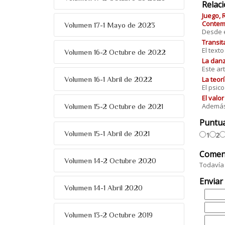
Relac
Juego, 
Contemp
Volumen 17-1 Mayo de 2023
Desde el
Transit
El text
Volumen 16-2 Octubre de 2022
La danz
Este art
La teorí
Volumen 16-1 Abril de 2022
El psic
El valo
Además 
Volumen 15-2 Octubre de 2021
Puntu
Volumen 15-1 Abril de 2021
1
2
Comen
Volumen 14-2 Octubre 2020
Todavía 
Enviar
Volumen 14-1 Abril 2020
Volumen 13-2 Octubre 2019