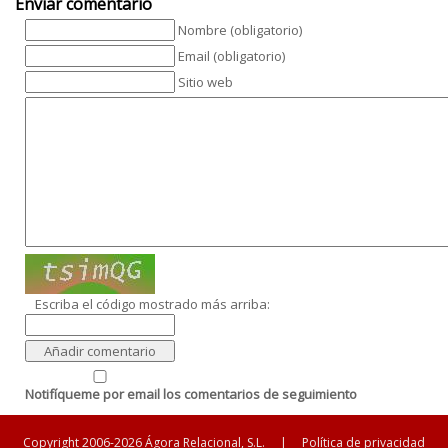
Enviar comentario
Nombre (obligatorio)
Email (obligatorio)
Sitio web
Escriba el código mostrado más arriba:
Notifíqueme por email los comentarios de seguimiento
Copyright 2006-2026 Ágora Relacional, S.L.
|
Política de privacidad