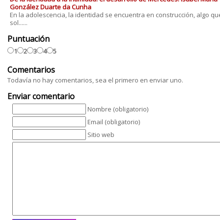
González Duarte da Cunha
En la adolescencia, la identidad se encuentra en construcción, algo qu
sol......
Puntuación
1
2
3
4
5
Comentarios
Todavía no hay comentarios, sea el primero en enviar uno.
Enviar comentario
Nombre (obligatorio)
Email (obligatorio)
Sitio web